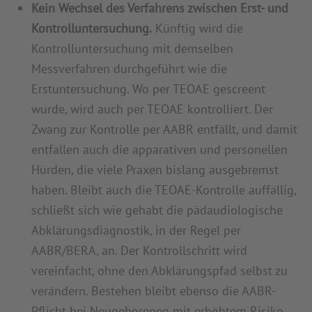
Kein Wechsel des Verfahrens zwischen Erst- und
Kontrolluntersuchung.
Künftig wird die
Kontrolluntersuchung mit demselben
Messverfahren durchgeführt wie die
Erstuntersuchung. Wo per TEOAE gescreent
wurde, wird auch per TEOAE kontrolliert. Der
Zwang zur Kontrolle per AABR entfällt, und damit
entfallen auch die apparativen und personellen
Hürden, die viele Praxen bislang ausgebremst
haben. Bleibt auch die TEOAE-Kontrolle auffällig,
schließt sich wie gehabt die pädaudiologische
Abklärungsdiagnostik, in der Regel per
AABR/BERA, an. Der Kontrollschritt wird
vereinfacht, ohne den Abklärungspfad selbst zu
verändern. Bestehen bleibt ebenso die AABR-
Pflicht bei Neugeborenen mit erhöhtem Risiko