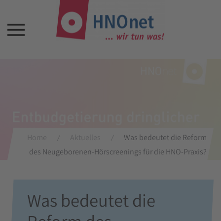
Home
Aktuelles
Was bedeutet die Reform
des Neugeborenen-Hörscreenings für die HNO-Praxis?
Was bedeutet die