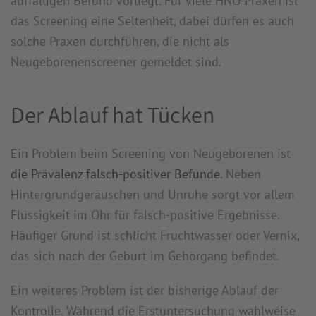
auffälligen Befund vorliegt. Für viele HNO-Praxen ist
das Screening eine Seltenheit, dabei dürfen es auch
solche Praxen durchführen, die nicht als
Neugeborenenscreener gemeldet sind.
Der Ablauf hat Tücken
Ein Problem beim Screening von Neugeborenen ist
die Prävalenz falsch-positiver Befunde
. Neben
Hintergrundgeräuschen und Unruhe sorgt vor allem
Flüssigkeit im Ohr für falsch-positive Ergebnisse.
Häufiger Grund ist schlicht Fruchtwasser oder Vernix,
das sich nach der Geburt im Gehörgang befindet.
Ein weiteres Problem ist der bisherige Ablauf der
Kontrolle. Während die Erstuntersuchung wahlweise