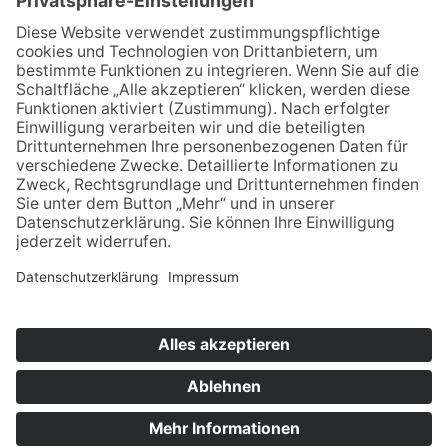
Für MFA
Arztsuche
Mitgliederbereich
Informationen
Datenschutz
Impressum
Aktuelles
Newsblog
Newsletteranmeldung
Bei LinkedIn folgen