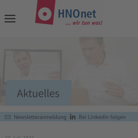
Aktuelles
Newsletteranmeldung
Bei LinkedIn folgen