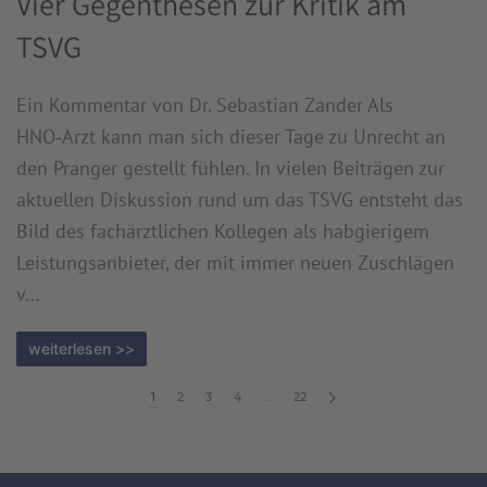
Vier Gegenthesen zur Kritik am
TSVG
Ein Kommentar von Dr. Sebastian Zander Als
HNO‑Arzt kann man sich dieser Tage zu Unrecht an
den Pranger gestellt fühlen. In vielen Beiträgen zur
aktuellen Diskussion rund um das TSVG entsteht das
Bild des fachärztlichen Kollegen als habgierigem
Leistungsanbieter, der mit immer neuen Zuschlägen
v...
weiterlesen >>
1
2
3
4
…
22