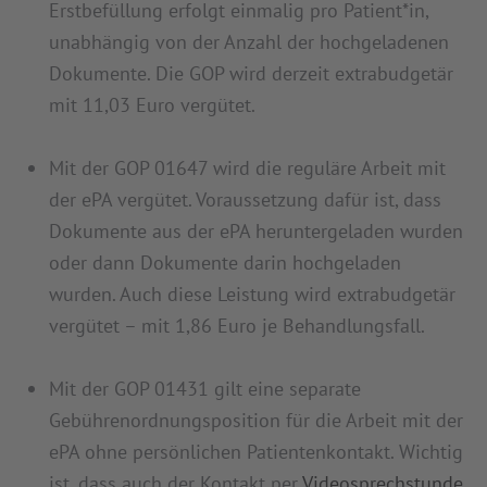
Erstbefüllung erfolgt einmalig pro Patient*in,
unabhängig von der Anzahl der hochgeladenen
Dokumente. Die GOP wird derzeit extrabudgetär
mit 11,03 Euro vergütet.
Mit der GOP 01647 wird die reguläre Arbeit mit
der ePA vergütet. Voraussetzung dafür ist, dass
Dokumente aus der ePA heruntergeladen wurden
oder dann Dokumente darin hochgeladen
wurden. Auch diese Leistung wird extrabudgetär
vergütet – mit 1,86 Euro je Behandlungsfall.
Mit der GOP 01431 gilt eine separate
Gebührenordnungsposition für die Arbeit mit der
ePA ohne persönlichen Patientenkontakt. Wichtig
ist, dass auch der Kontakt per
Videosprechstunde