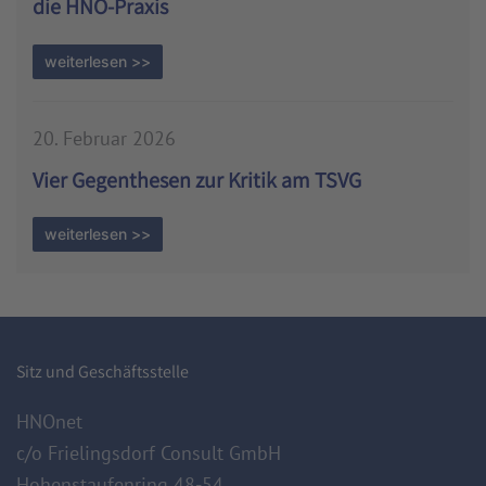
die HNO-Praxis
weiterlesen >>
20. Februar 2026
Vier Gegenthesen zur Kritik am TSVG
weiterlesen >>
Sitz und Geschäftsstelle
HNOnet
c/o Frielingsdorf Consult GmbH
Hohenstaufenring 48-54