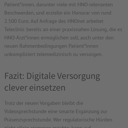
Patient*innen, darunter viele mit HNO-relevanten
Beschwerden, und erzielte ein Honorar von rund
2.500 Euro. Auf Anfrage des HNOnet arbeitet
Teleclinic bereits an einer praxisnahen Lösung, die es
HNO-Ärzt*innen ermöglichen soll, auch unter den
neuen Rahmenbedingungen Patient*innen
unkompliziert telemedizinisch zu versorgen.
Fazit: Digitale Versorgung
clever einsetzen
Trotz der neuen Vorgaben bleibt die
Videosprechstunde eine smarte Ergänzung zur
Präsenzsprechstunde. Wer regulatorische Hürden
nicht allein stemmen möchte, kann auf