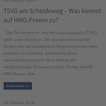
20. Februar 2026
TSVG am Scheideweg – Was kommt
auf HNO-Praxen zu?
Das Terminservice- und Versorgungsgesetz (TSVG)
steht unter Beschuss: Der Bundesrechnungshof
fordert, die extrabudgetären Vergütungsregelungen
ersatzlos zu streichen. Gleichzeitig plant
Gesundheitsministerin Nina Warken ein
verpflichtendes Primärarztsystem. Beides betrifft
HNO-Praxen dire...
weiterlesen >>
16. Februar 2026