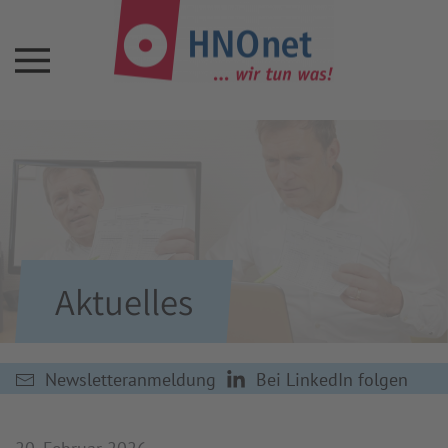
Aktuelles
Newsletteranmeldung
Bei LinkedIn folgen