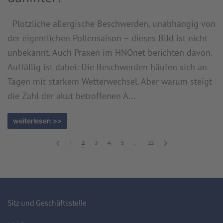
Plötzliche allergische Beschwerden, unabhängig von
der eigentlichen Pollensaison – dieses Bild ist nicht
unbekannt. Auch Praxen im HNOnet berichten davon.
Auffällig ist dabei: Die Beschwerden häufen sich an
Tagen mit starkem Wetterwechsel. Aber warum steigt
die Zahl der akut betroffenen A...
weiterlesen >>
1
2
3
4
5
…
22
Sitz und Geschäftsstelle