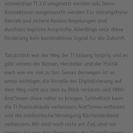
notwendige TI 2.0 umgesetzt werden soll, bevor
Konnektoren ausgetauscht werden. Ein störungsfreier
Betrieb und sichere Kosten-Regelungen sind
durchaus legitime Ansprüche. Allerdings setzt diese
Forderung kein konstruktives Signal für die Zukunft.
Tatsächlich war der Weg der TI bislang holprig und es
gibt seitens der Kassen, Hersteller und der Politik
nach wie vor viel zu tun. Genau deswegen ist es
umso wichtiger, die Vorteile der Digitalisierung auf
dem Weg nicht aus dem zu Blick verlieren und HNO-
Ärzt*innen diese näher zu bringen. Schließlich kann
die TI Praxisabläufe verbessern, Ärzt*innen entlasten
und die medizinische Versorgung flächendeckend
verbessern. Wir sind noch nicht am Ziel, aber wir
können nur von den Potenzialen der Digitalisierung