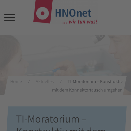
Home
Aktuelles
TI-Moratorium – Konstruktiv
mit dem Konnektortausch umgehen
TI-Moratorium –