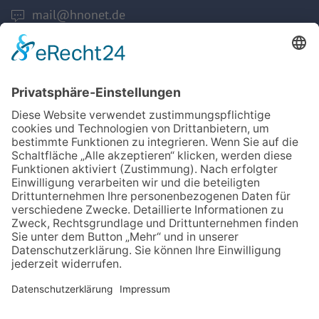
mail@hnonet.de
Services
Jetzt Mitglied werden!
Für MFA
Arztsuche
Mitgliederbereich
Informationen
Datenschutz
Impressum
Aktuelles