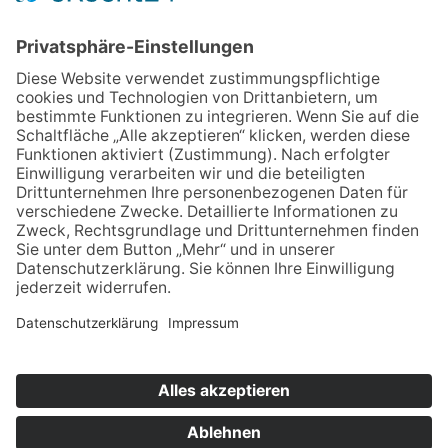
Jetzt Mitglied werden!
Für MFA
Arztsuche
Mitgliederbereich
Informationen
Datenschutz
Impressum
Aktuelles
Newsblog
Newsletteranmeldung
Bei LinkedIn folgen