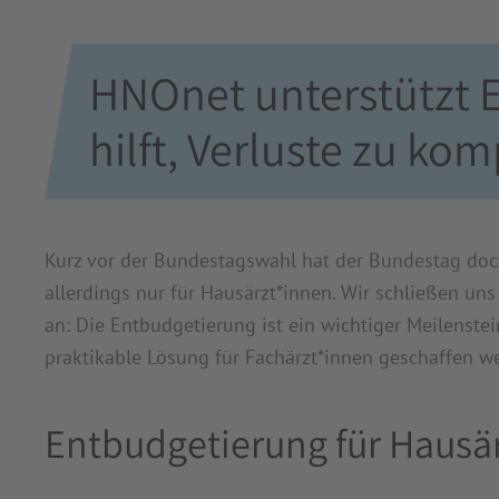
HNOnet unterstützt 
hilft, Verluste zu ko
Kurz vor der Bundestagswahl hat der Bundestag doc
allerdings nur für Hausärzt*innen. Wir schließen u
an: Die Entbudgetierung ist ein wichtiger Meilenstei
praktikable Lösung für Fachärzt*innen geschaffen w
Entbudgetierung für Haus