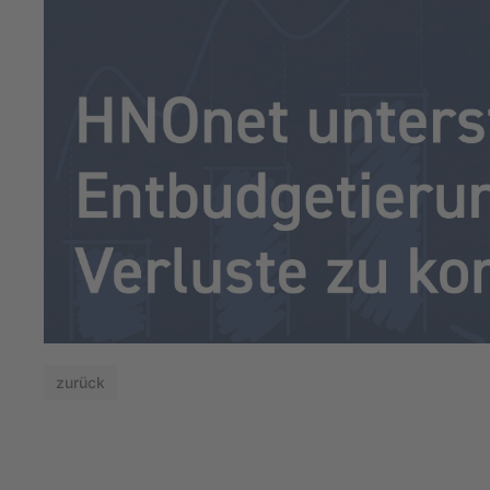
zurück