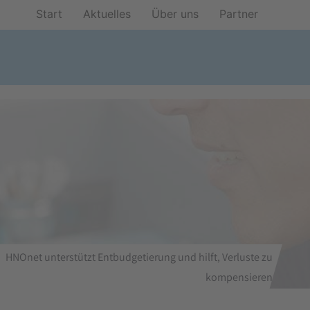
Start
Aktuelles
Über uns
Partner
HNOnet unterstützt Entbudgetierung und hilft, Verluste zu
kompensieren