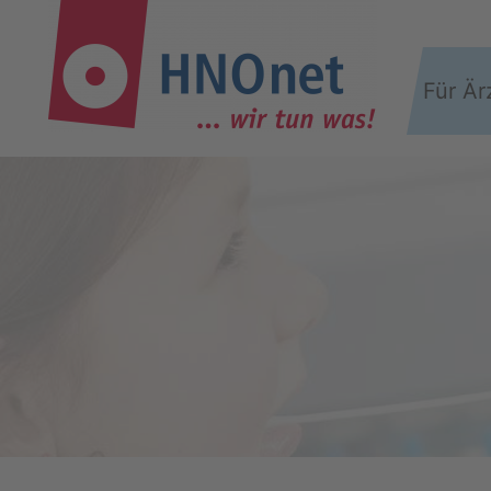
Für Är