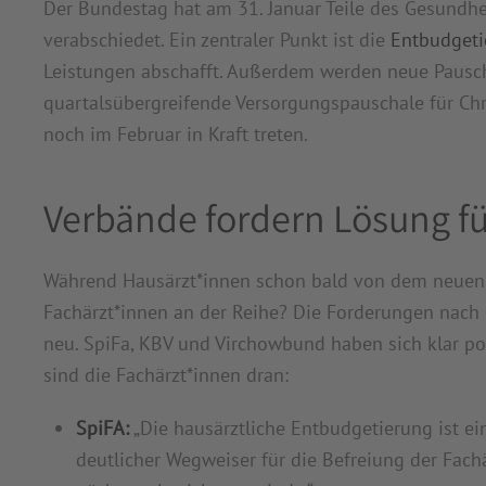
Der Bundestag hat am 31. Januar Teile des Gesundh
verabschiedet. Ein zentraler Punkt ist die
Entbudgeti
Leistungen abschafft. Außerdem werden neue Pausch
quartalsübergreifende Versorgungspauschale für Chr
noch im Februar in Kraft treten.
Verbände fordern Lösung fü
Während Hausärzt*innen schon bald von dem neuen Ges
Fachärzt*innen an der Reihe? Die Forderungen nach 
neu. SpiFa, KBV und Virchowbund haben sich klar po
sind die Fachärzt*innen dran:
SpiFA:
„Die hausärztliche Entbudgetierung ist ein
deutlicher Wegweiser für die Befreiung der Fach