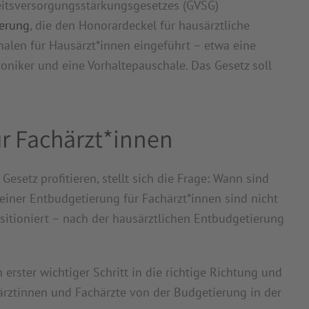
eitsversorgungsstärkungsgesetzes (GVSG)
erung
, die den Honorardeckel für hausärztliche
alen für Hausärzt*innen eingeführt – etwa eine
oniker und eine Vorhaltepauschale. Das Gesetz soll
r Fachärzt*innen
etz profitieren, stellt sich die Frage: Wann sind
einer Entbudgetierung für Fachärzt*innen sind nicht
sitioniert – nach der hausärztlichen Entbudgetierung
 erster wichtiger Schritt in die richtige Richtung und
ärztinnen und Fachärzte von der Budgetierung in der