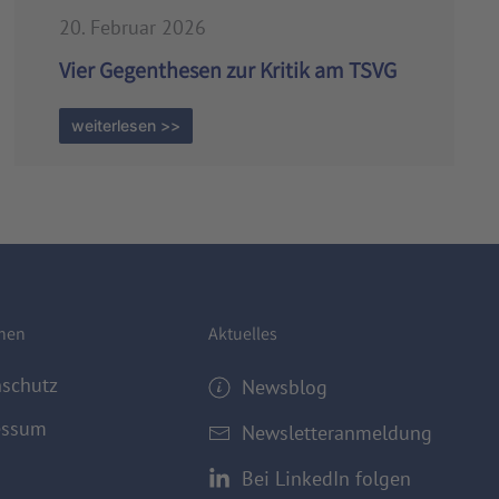
20. Februar 2026
Vier Gegenthesen zur Kritik am TSVG
weiterlesen >>
onen
Aktuelles
nschutz
Newsblog
essum
Newsletteranmeldung
Bei LinkedIn folgen