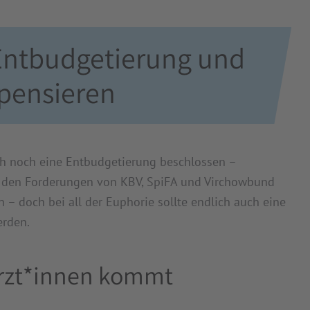
Entbudgetierung und
mpensieren
h noch eine Entbudgetierung beschlossen –
ns den Forderungen von KBV, SpiFA und Virchowbund
n – doch bei all der Euphorie sollte endlich auch eine
erden.
ärzt*innen kommt