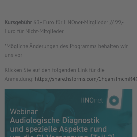
Kursgebühr
69,- Euro für HNOnet-Mitglieder // 99,-
Euro für Nicht-Mitglieder
*Mögliche Änderungen des Programms behalten wir
uns vor
Klicken Sie auf den folgenden Link für die
Anmeldung:
https://share.hsforms.com/1hqamTmcmR