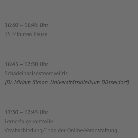
16:30 – 16:45 Uhr
15 Minuten Pause
16:45 – 17:30 Uhr
Schädelbasisosteomyelitis
(Dr. Miriam Simon, Universitätsklinikum Düsseldorf)
17:30 – 17:45 Uhr
Lernerfolgskontrolle
Verabschiedung/Ende der Online-Veranstaltung