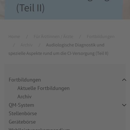
(Teil II)
Home
Für Ärztinnen / Ärzte
Fortbildungen
Archiv
Audiologische Diagnostik und
spezielle Aspekte rund um die CI-Versorgung (Teil II)
Fortbildungen
Aktuelle Fortbildungen
Archiv
QM-System
Stellenbörse
Gerätebörse