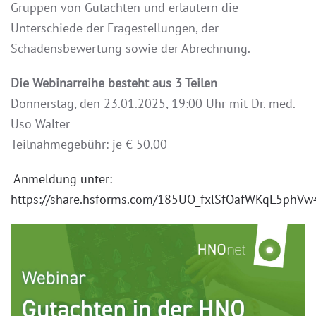
Gruppen von Gutachten und erläutern die
Unterschiede der Fragestellungen, der
Schadensbewertung sowie der Abrechnung.
Die
Webinarreihe besteht aus 3 Teilen
Donnerstag, den 23.01.2025, 19:00 Uhr mit Dr. med.
Uso Walter
Teilnahmegebühr: je € 50,00
Anmeldung unter:
https://share.hsforms.com/185UO_fxlSfOafWKqL5phVw