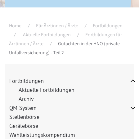
Home
Für Ärztinnen / Ärzte
Fortbildungen
Aktuelle Fortbildungen
Fortbildungen für
Ärztinnen / Ärzte
Gutachten in der HNO (private
Unfallversicherung) - Teil 2
Fortbildungen
Aktuelle Fortbildungen
Archiv
QM-System
Stellenbörse
Gerätebörse
Wahlleistungskompendium