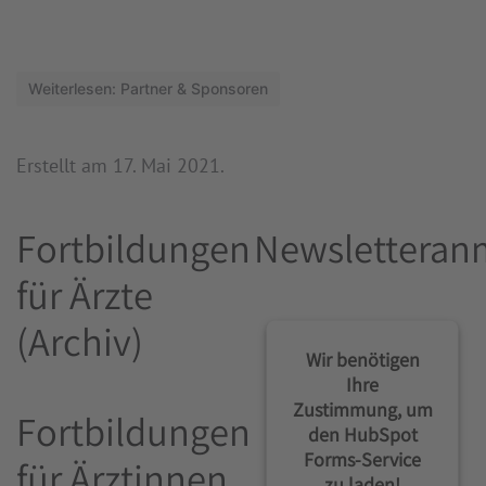
Weiterlesen: Partner & Sponsoren
Erstellt am
17. Mai 2021
.
Fortbildungen
Newsletteran
für Ärzte
(Archiv)
Wir benötigen
Ihre
Zustimmung, um
Fortbildungen
den HubSpot
Forms-Service
für Ärztinnen
zu laden!