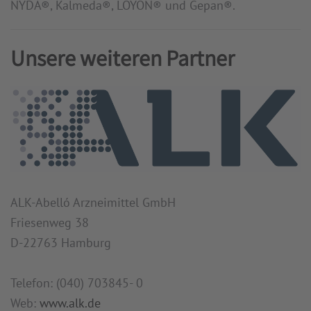
NYDA®, Kalmeda®, LOYON® und Gepan®.
Unsere weiteren Partner
ALK-Abelló Arzneimittel GmbH
Friesenweg 38
D-22763 Hamburg
Telefon: (040) 703845- 0
Web:
www.alk.de