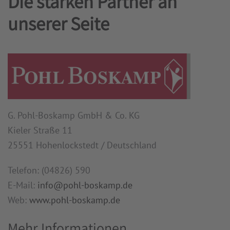
Die starken Partner an
unserer Seite
G. Pohl-Boskamp GmbH & Co. KG
Kieler Straße 11
25551 Hohenlockstedt / Deutschland
Telefon: (04826) 590
E-Mail:
info@pohl-boskamp.de
Web:
www.pohl-boskamp.de
Mehr Informationen