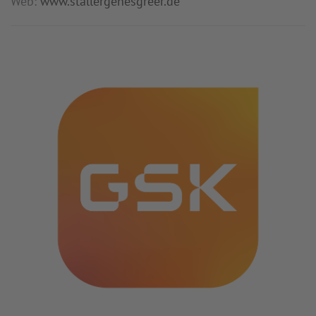
Web:
www.stallergenesgreer.de