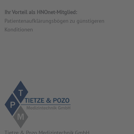
Ihr Vorteil als HNOnet-Mitglied:
Patientenaufklärungsbögen zu günstigeren
Konditionen
Tietze & Pozo Medizintechnik GmbH