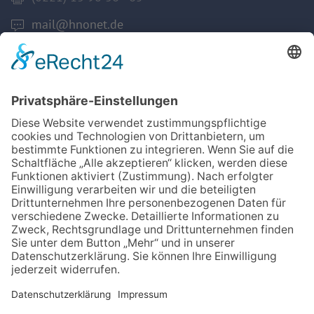
mail@hnonet.de
Services
Jetzt Mitglied werden!
Für MFA
Arztsuche
Mitgliederbereich
Informationen
Datenschutz
Impressum
Aktuelles