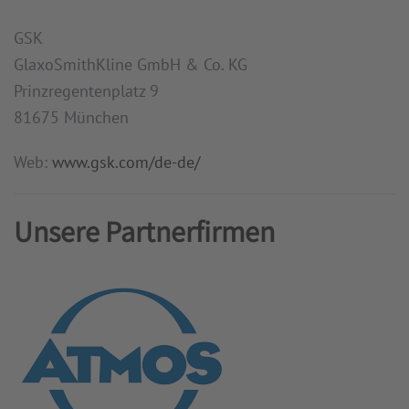
GSK
GlaxoSmithKline GmbH & Co. KG
Prinzregentenplatz 9
81675 München
Web:
www.gsk.com/de-de/
Unsere Partnerfirmen