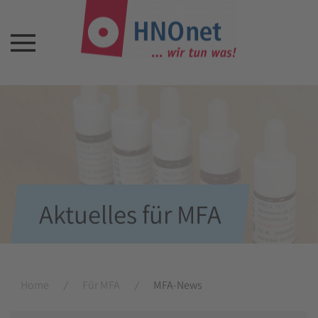
Aktuelles für MFA
Home
Für MFA
MFA-News