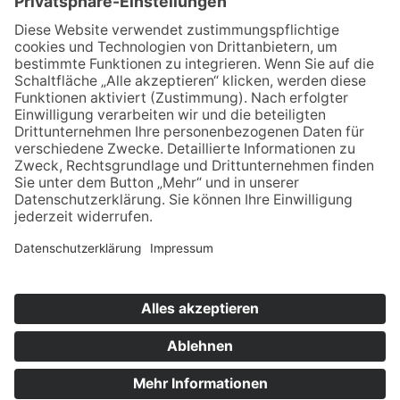
Für MFA
Arztsuche
Mitgliederbereich
Informationen
Datenschutz
Impressum
Aktuelles
Newsblog
Newsletteranmeldung
Bei LinkedIn folgen