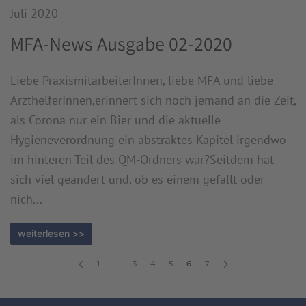
Juli 2020
MFA-News Ausgabe 02-2020
Liebe PraxismitarbeiterInnen, liebe MFA und liebe
ArzthelferInnen,erinnert sich noch jemand an die Zeit,
als Corona nur ein Bier und die aktuelle
Hygieneverordnung ein abstraktes Kapitel irgendwo
im hinteren Teil des QM-Ordners war?Seitdem hat
sich viel geändert und, ob es einem gefällt oder
nich...
weiterlesen >>
1
…
3
4
5
6
7